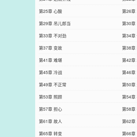
第25章 心酸
第26章
第29章 吊儿郎当
第30
第33章 不对劲
第34章
第37章 变故
第38章
第41章 难堪
第42章
第45章 冷战
第46章
第49章 不正常
第50章
第53章 照顾
第54章
第57章 担心
第58章
第61章 故人
第62章
第65章 转变
第66章