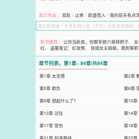
其它作品：
双赴
/
止疼
/
趁虚而入
/
我的前夫有点
新书推荐：
让你当卧底，你跟军统六哥拜把子
、
女
红
、
盗墓笔记：红妆煞
、
穿成女主姐姐，靠刺客职
章节列表，第1章~ 84章/共84章
第1章 太无情
第2章 
第5章 欺负
第6章 
第9章 想起什么了？
第10章
第13章 过往
第14章
第17章 受伤
第18章
第21章 划清界线
第22章