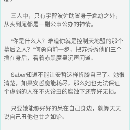
三人中，只有宇智波佐助置身于尴尬之外，
从头到尾都是一副公事公办的神情。
“你是什么人？难道你就是控制天地盟的那个
幕后之人？”何勇向前一步，把苏秀秀他们三个
挡在身后，看着赤黑魔皇沉声问道。
Saber知道不能让安哲这样折腾自己了。她很
清楚，如果安哲魔能耗尽，那么她也无法保证一
个虚弱的人在不灭馋虫的腐蚀下还完好无损。
只要她能够好好的呆在自己身边，就算天天
说自己丑他也甘之如饴。