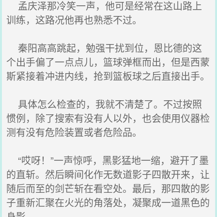
孟庆泽那冷笑一声，他可是经常在这山路上
训练，这路况他再也熟悉不过。
秦阳高高跳起，勉强干扰到位，恩比德的这
个出手偏了一点点儿，篮球弹框而出，但是西蒙
斯紧接着冲进内线，抢到篮板球之后直接出手。
具体怎么检查的，我就不清楚了。不过按照
惯例，除了搜索有没有人以外，也会使用仪器检
测有没有危险装置或者危险品。
“哎呀！”一声惊呼，黑影猛地一缩，避开了墨
的直斩。然后瞬间化作无数道影子四散开来，让
随后而至的剑芒斩在看空处。最后，那四散的影
子重新汇聚在火光的角落处，凝聚成一道黑色的
身影。