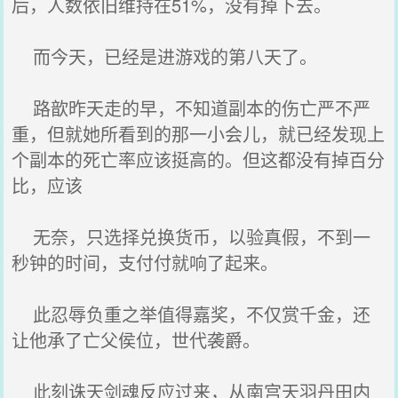
后，人数依旧维持在51%，没有掉下去。
而今天，已经是进游戏的第八天了。
路歆昨天走的早，不知道副本的伤亡严不严
重，但就她所看到的那一小会儿，就已经发现上
个副本的死亡率应该挺高的。但这都没有掉百分
比，应该
无奈，只选择兑换货币，以验真假，不到一
秒钟的时间，支付付就响了起来。
此忍辱负重之举值得嘉奖，不仅赏千金，还
让他承了亡父侯位，世代袭爵。
此刻诛天剑魂反应过来，从南宫天羽丹田内