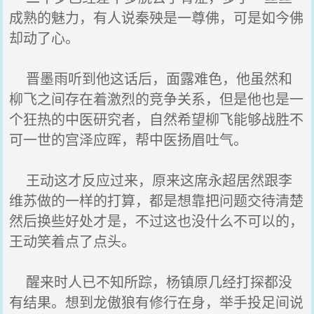
成熟的魅力，有人说秦殃是一尊佛，可是如今佛
却动了心。
晋墨雨听到他这话后，面露难色，他虽然和
柳飞之间存在着激烈的竞争关系，但是他也是一
个狂热的中医研究者，自然希望柳飞能够战胜不
可一世的宫泽应晖，帮中医扬眉吐气。
王动这才反应过来，原来这席永超居然跟李
维苏做的一样的打算，都是想靠把问题交待清楚
然后换些好处才是，不过这也没什么不可以的，
王动笑着点了点头。
醒来时人已不知所踪，杨镇原几经打探都没
有结果。想到龙傲狼有修行在身，举手投足间说