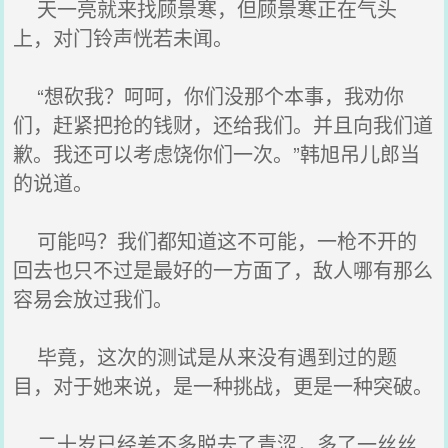
天一亮就来找顾景寒，但顾景寒正在气头
上，对门铃声恍若未闻。
“想砍我？呵呵，你们没那个本事，我劝你
们，赶紧把抢的钱财，还给我们。并且向我们道
歉。我还可以考虑饶你们一次。”韩旭吊儿郎当
的说道。
可能吗？我们都知道这不可能，一枪不开的
回去也只不过是最好的一方面了，敌人哪有那么
容易会放过我们。
毕竟，这次的测试是从来没有遇到过的题
目，对于她来说，是一种挑战，更是一种突破。
二十岁已经差不多脱去了青涩，多了一丝丝