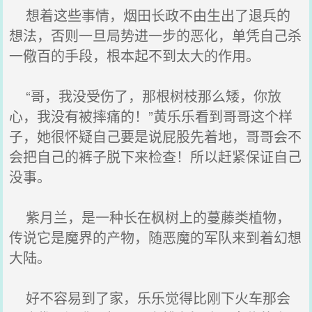
想着这些事情，烟田长政不由生出了退兵的
想法，否则一旦局势进一步的恶化，单凭自己杀
一儆百的手段，根本起不到太大的作用。
“哥，我没受伤了，那根树枝那么矮，你放
心，我没有被摔痛的！”黄乐乐看到哥哥这个样
子，她很怀疑自己要是说屁股先着地，哥哥会不
会把自己的裤子脱下来检查！所以赶紧保证自己
没事。
紫月兰，是一种长在枫树上的蔓藤类植物，
传说它是魔界的产物，随恶魔的军队来到着幻想
大陆。
好不容易到了家，乐乐觉得比刚下火车那会