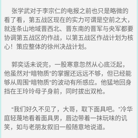
张学武对于李宗仁的电报之前也只是略微的
看了看，第五战区现在的实力可谓是空前之大，
就连条山地域晋西北、晋东南的晋军与央军都要
协调第五战区的作战，以第五战区作战计划为核
心！策应整体的徐州决战计划。
郭奕话未说完，一股寒意忽然从心底泛起，
他虽然对“暗物质”的掌握还远远不够，但已经能
够从周围“暗物质”的波动有所感应。他猛地回身
挡在王玲玲母子身前，同时拔出双枪。
“我们好久不见了，大哥，取下面具吧。”冷华
庭轻蔑地看着面具男，唇边带着一抹玩味的讥
笑，如与老朋友叙旧一般随意地说道。