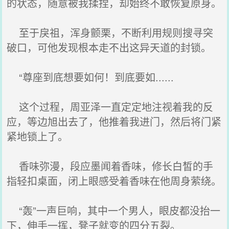
的状态，随意被我揉捏，却始终不敢恢复原身。
至于戾祖，浑身颤栗，不断利用规则搜寻突
破口，可他发现根本走不出这异天道的封锁。
“尊座到底想要如何！到底要如......
这个过程，周亚泽一直定定地注视着我的反
应，等边旭出去了，他推着我进门，然后将门紧
紧地锁上了。
香味弥漫，段应墨闻着香味，修长白皙的手
指轻扣桌面，闭上眼感受着香味在他周身萦绕。
“轰”一声巨响，其中一个男人，眼皮都没抬一
下，伸手一挥，凳子就变的四分五裂。