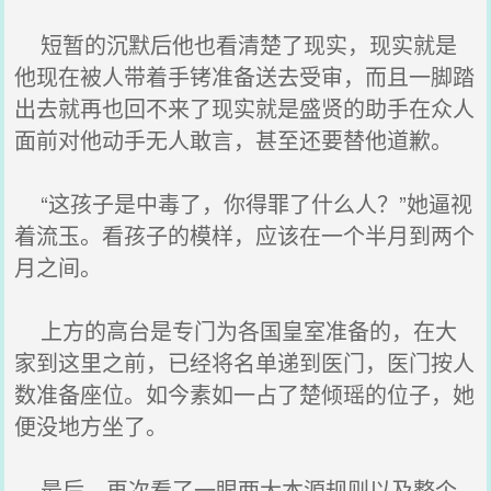
短暂的沉默后他也看清楚了现实，现实就是
他现在被人带着手铐准备送去受审，而且一脚踏
出去就再也回不来了现实就是盛贤的助手在众人
面前对他动手无人敢言，甚至还要替他道歉。
“这孩子是中毒了，你得罪了什么人？”她逼视
着流玉。看孩子的模样，应该在一个半月到两个
月之间。
上方的高台是专门为各国皇室准备的，在大
家到这里之前，已经将名单递到医门，医门按人
数准备座位。如今素如一占了楚倾瑶的位子，她
便没地方坐了。
最后，再次看了一眼两大本源规则以及整个