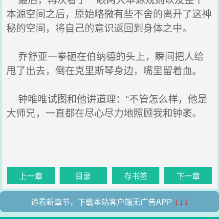
本源空间之后，原始略微有些不舍的离开了这神
秘的空间，将自己的意识返回到身体之中。
乔舒亚一拳砸在伯纳德的头上，瞬间把人给
甩了出去，倒在克里斯琴身边，嘴里留着血。
钟唯唯试图和他讲道理：“不管怎么样，他是
大师兄，一直都在尽心尽力地照顾我和钟袤。
上一章
目录
存书签
下一章
追看新章节，下载本站客户端无广告APP
↓↓↓