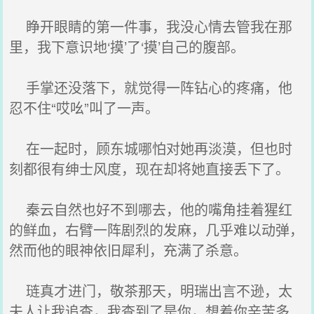
睁开眼睛的第一件事，我没心情去管我在那
里，我下意识地‘摸’了‘摸’自己的腹部。
手掌还没落下，就觉得一阵钻心的疼痛，他
忍不住“哎吆”叫了一声。
在一起时，顾东城哪怕对她再淡漠，但也时
刻都很有绅士风度，现在却将她直接丢下了。
秦云自然也好不到哪去，他的嘴角挂着猩红
的鲜血，右臂一阵剧烈的发麻，几乎难以动弹，
然而他的眼神依旧犀利，充满了杀意。
琏真才进门，敬茶那天，明瑞出言不逊，太
夫人让我追查，我查到了是你，想着你辛苦多